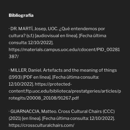
Bibliografía
· DR. MARTÍ, Josep, UOC. ¿Qué entendemos por
cultura? (s.f.) [audiovisual en línea]. [Fecha última
consulta: 12/10/2022].
https://materials.campus.uoc.edu/cdocent/PID_00281
387/
· MILLER, Daniel. Artefacts and the meaning of things
(1993) [PDF en línea]. [Fecha última consulta:
12/10/2022]. https://protected-
content.ftp.uoc.edu/biblioteca/prestatgeries/articles/p
rotegits/20008_20108/91267.pdf
· GUARNACCIA, Matteo. Cross Cultural Chairs (CCC)
(2021) [en línea]. [Fecha última consulta: 12/10/2022].
https://crossculturalchairs.com/