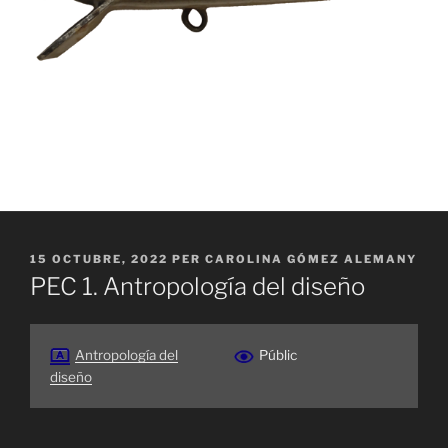
PUBLICAT
15 OCTUBRE, 2022
PER
CAROLINA GÓMEZ ALEMANY
A
PEC 1. Antropología del diseño
Antropología del
Públic
diseño