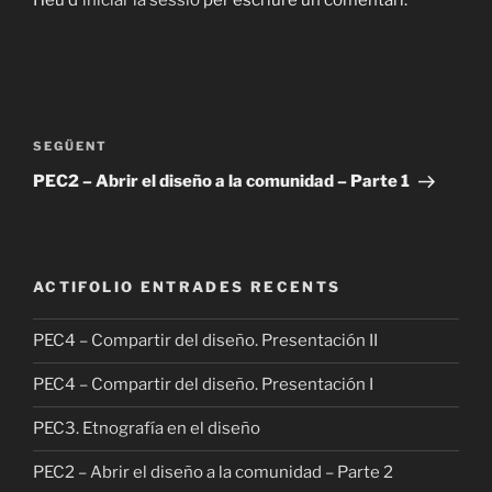
Navegació
d'entrades
Entrada
SEGÜENT
següent
PEC2 – Abrir el diseño a la comunidad – Parte 1
ACTIFOLIO ENTRADES RECENTS
PEC4 – Compartir del diseño. Presentación II
PEC4 – Compartir del diseño. Presentación I
PEC3. Etnografía en el diseño
PEC2 – Abrir el diseño a la comunidad – Parte 2