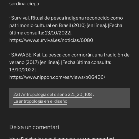
sardina-ciega
· Survival. Ritual de pesca indígena reconocido como
patrimonio cultural en Brasil (2010) [en línea]. [Fecha
última consulta: 13/10/2022].
https://www.survival.es/noticias/6080
· SAWABE, Kai. La pesca con cormorán, una tradición de
verano (2017) [en línea]. [Fecha última consulta:
13/10/2022].
https://www.nippon.com/es/views/b06406/
221 Antropología del diseño 221_20_108
.
La antropología en el diseño
Deixa un comentari
Heu d'
iniciar la sessió
per escriure un comentari.