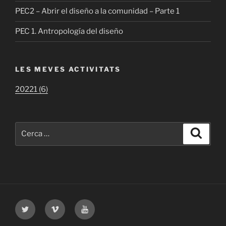
PEC2 – Abrir el diseño a la comunidad – Parte 1
PEC 1. Antropología del diseño
LES MEVES ACTIVITATS
20221 (6)
Cerca:
Cerca
Twitter
Vimeo
Youtube
UOC
UOC
UOC